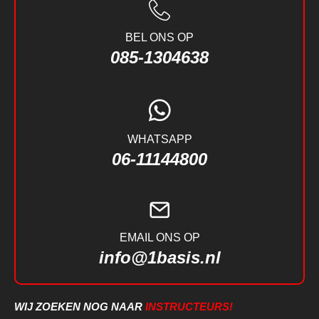
BEL ONS OP
085-1304638
WHATSAPP
06-11144800
EMAIL ONS OP
info@1basis.nl
WIJ ZOEKEN NOG NAAR
INSTRUCTEURS!