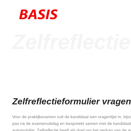
HOME
A
Zelfreflectie
Zelfreflectieformulier vragenl
Voor de praktijkexamen vult de kandidaat een vragenlijst in, bijv
pas ná de examenuitslag en bespreekt samen met de kandidaat de
automobilist. Zelfreflectie heeft als doel om het gedrag van de 