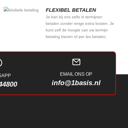
FLEXIBEL BETALEN
Je kan bij ons zelfs in termijnen
betalen zonder enige extra kosten. Je
kunt zelf de hoogte van uw termijn
betaling kiezen of per les betalen,
EMAIL ONS OP
SAPP
info@1basis.nl
44800