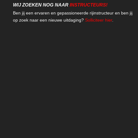
WIJ ZOEKEN NOG NAAR
INSTRUCTEURS!
Ben jij een ervaren en gepassioneerde rijinstructeur en ben jij
op zoek naar een nieuwe uitdaging?
Solliciteer hier
.