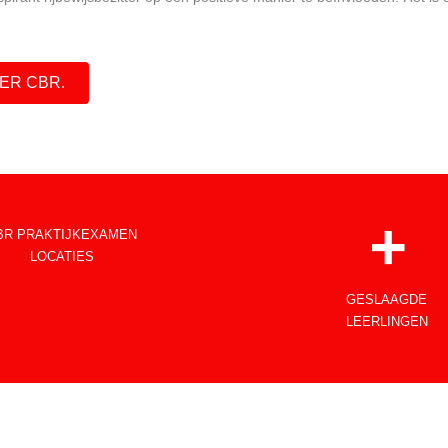
ER CBR.
+
BR PRAKTIJKEXAMEN
LOCATIES
GESLAAGDE
LEERLINGEN