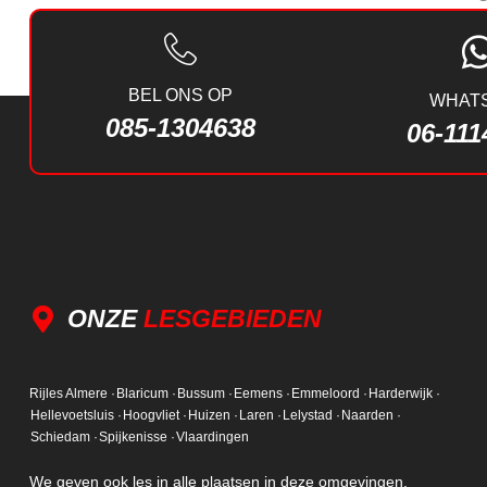
BEL ONS OP
WHAT
085-1304638
06-111
ONZE
LESGEBIEDEN
Rijles Almere ·
Blaricum ·
Bussum ·
Eemens ·
Emmeloord ·
Harderwijk ·
Hellevoetsluis ·
Hoogvliet ·
Huizen ·
Laren ·
Lelystad ·
Naarden ·
Schiedam ·
Spijkenisse ·
Vlaardingen
We geven ook les in alle plaatsen in deze omgevingen.